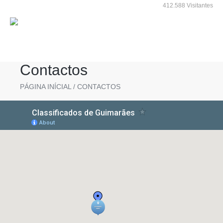
412.588 Visitantes
EDIÇÃO ANTERIOR
ANUNCIAR
CONTACTOS
INÍCIO
EDIÇÃO ATUAL
Contactos
PÁGINA INÍCIAL
/
CONTACTOS